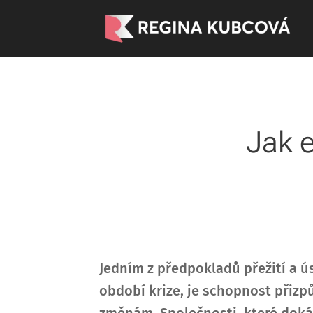
Jak e
Jedním z předpokladů přežití a ú
období krize, je schopnost přizp