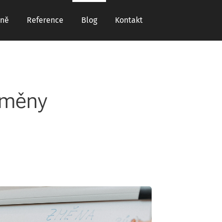
ně
Reference
Blog
Kontakt
 změny